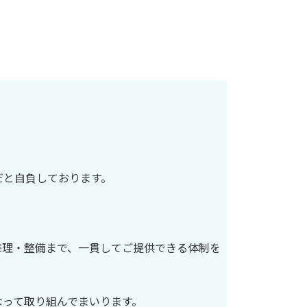
だと自負しております。
修理・整備まで、一貫してご提供できる体制を
なって取り組んでまいります。