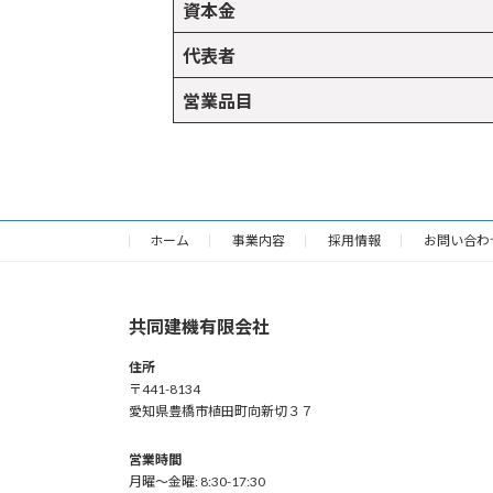
資本金
代表者
営業品目
ホーム
事業内容
採用情報
お問い合わ
共同建機有限会社
住所
〒441-8134
愛知県豊橋市植田町向新切３７
営業時間
月曜〜金曜: 8:30-17:30