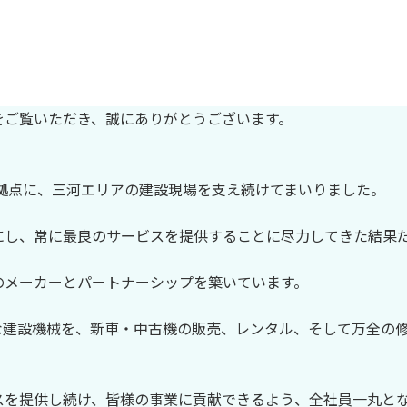
をご覧いただき、誠にありがとうございます。
を拠点に、三河エリアの建設現場を支え続けてまいりました。
にし、常に最良のサービスを提供することに尽力してきた結果
のメーカーとパートナーシップを築いています。
な建設機械を、新車・中古機の販売、レンタル、そして万全の
スを提供し続け、皆様の事業に貢献できるよう、全社員一丸と