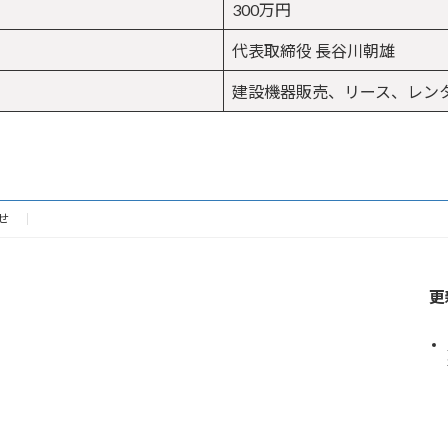
300万円
代表取締役 長谷川朝雄
建設機器販売、リース、レン
せ
更