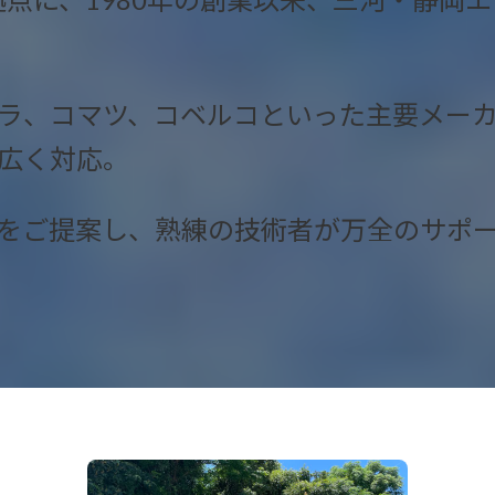
ラ、コマツ、コベルコといった主要メー
広く対応。
をご提案し、熟練の技術者が万全のサポ