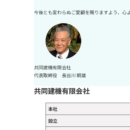
今後とも変わらぬご愛顧を賜りますよう、心
共同建機有限会社
代表取締役 長谷川 朝雄
共同建機有限会社
本社
設立