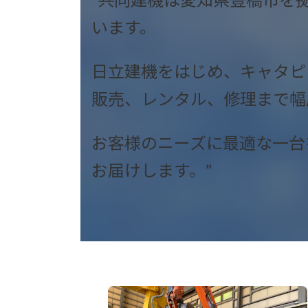
います。
日立建機をはじめ、キャタピ
販売、レンタル、修理まで幅
お客様のニーズに最適な一台
お届けします。”