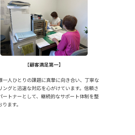
【
顧客満足第一】
様一人ひとりの課題に真摯に向き合い、丁寧な
リングと迅速な対応を心がけています。信頼さ
パートナーとして、継続的なサポート体制を整
おります。