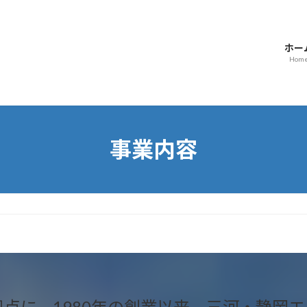
ホー
Hom
事業内容
拠点に、1980年の創業以来、三河・静岡