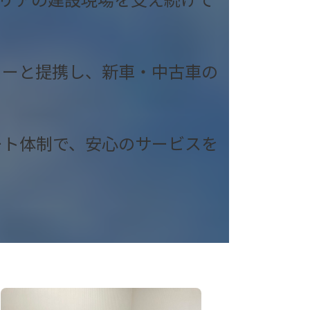
カーと提携し、新車・中古車の
ート体制で、安心のサービスを